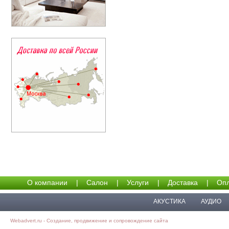
О компании
|
Салон
|
Услуги
|
Доставка
|
Опл
АКУСТИКА
АУДИО
Webadvert.ru - Создание, продвижение и сопровождение сайта