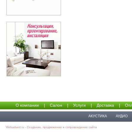
О компании
|
Салон
|
Услуги
|
Доставка
|
Опл
АКУСТИКА
АУДИО
Webadvert.ru - Создание, продвижение и сопровождение сайта