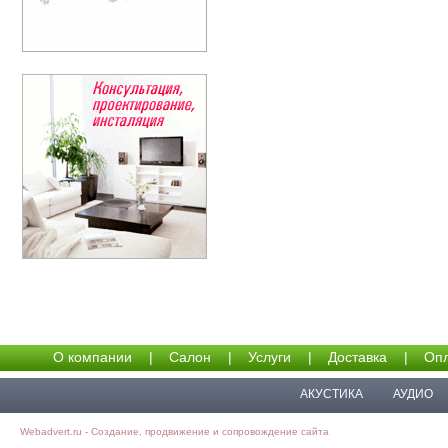
О компании
|
Салон
|
Услуги
|
Доставка
|
Опл
АКУСТИКА
АУДИО
Webadvert.ru - Создание, продвижение и сопровождение сайта