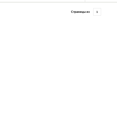
Страницы из
1