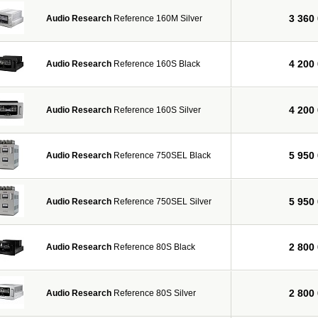
3 360
Audio Research
Reference 160M Silver
4 200
Audio Research
Reference 160S Black
4 200
Audio Research
Reference 160S Silver
5 950
Audio Research
Reference 750SEL Black
5 950
Audio Research
Reference 750SEL Silver
2 800
Audio Research
Reference 80S Black
2 800
Audio Research
Reference 80S Silver