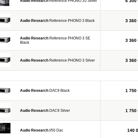
6 300
Audio Research
Reference PHONO 10 Silver
3 360
Audio Research
Reference PHONO 3 Black
Audio Research
Reference PHONO 3 SE
3 360
Black
3 360
Audio Research
Reference PHONO 3 Silver
1 750
Audio Research
DAC9 Black
1 750
Audio Research
DAC9 Silver
140 
Audio Research
I/50 Dac