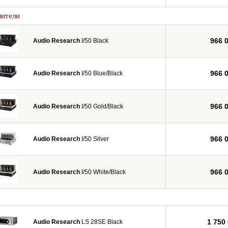
лители
966 
Audio Research
I/50 Black
966 
Audio Research
I/50 Blue/Black
966 
Audio Research
I/50 Gold/Black
966 
Audio Research
I/50 Silver
966 
Audio Research
I/50 White/Black
1 750
Audio Research
LS 28SE Black