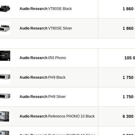
1 860
Audio Research
VT80SE Black
1 860
Audio Research
VT80SE Silver
105 
Audio Research
I/50 Phono
1 750
Audio Research
PH9 Black
1 750
Audio Research
PH9 Silver
6 300
Audio Research
Reference PHONO 10 Black