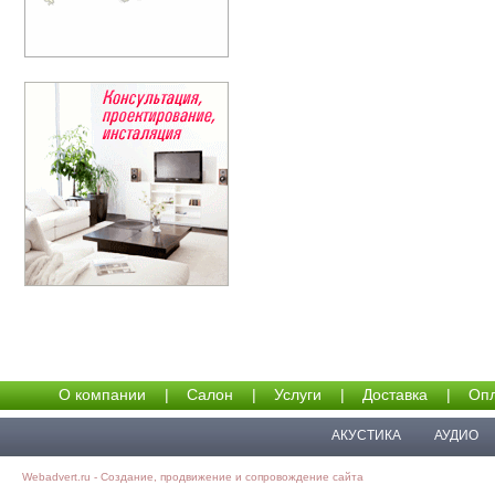
О компании
|
Салон
|
Услуги
|
Доставка
|
Опл
АКУСТИКА
АУДИО
Webadvert.ru - Создание, продвижение и сопровождение сайта