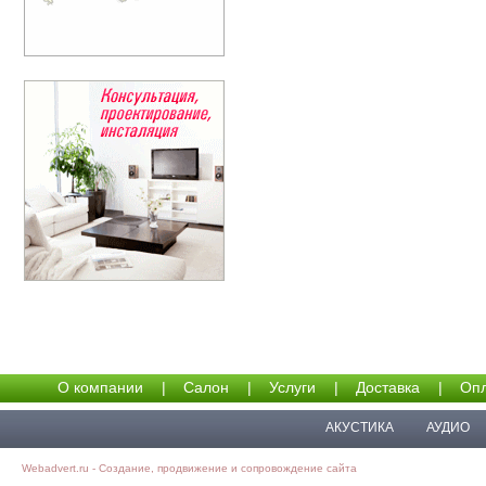
О компании
|
Салон
|
Услуги
|
Доставка
|
Опл
АКУСТИКА
АУДИО
Webadvert.ru - Создание, продвижение и сопровождение сайта