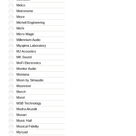
Melco
174
Metronome
175
Meze
176
Michell Engineering
177
Michi
178
Micro Magic
179
Millennium Audio
180
Miyajima Laboratory
181
MJ Acoustics
182
MK Sound
183
MoFi Electronics
184
Monitor Audio
185
Montana
186
Moon by Simaudio
187
Moonriver
188
Morch
189
Morel
190
MSB Technology
191
Mudra Akustik
192
Munari
193
Music Hall
194
Musical Fidelity
195
Myryad
196