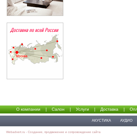
О компании
|
Салон
|
Услуги
|
Доставка
|
Опл
АКУСТИКА
АУДИО
Webadvert.ru - Создание, продвижение и сопровождение сайта