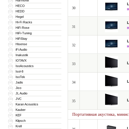
Harmonix
126
HECO
127
30
HEDD
128
Hegel
129
Hi-Fi Racks
130
31
HiFi Rose
131
HiFi-Tuning
132
HiFiStay
133
Hisense
134
32
iFi Audio
135
Inakustik
136
IOTAVX
137
33
IsoAcoustics
138
Isol-8
139
IsoTek
140
34
Jadis
141
Jico
142
JL Audio
143
JVC
144
35
Karan Acoustics
145
Kauber
146
Портативная акустика, мини
KEF
147
Klipsch
148
Krell
149