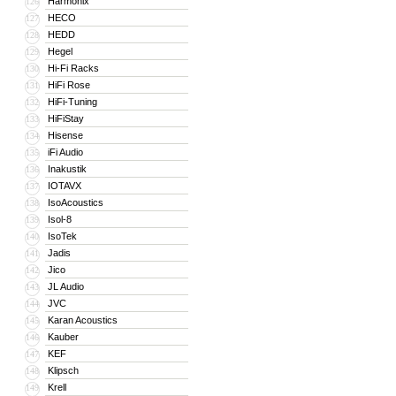
Harmonix
126
HECO
127
HEDD
128
Hegel
129
Hi-Fi Racks
130
HiFi Rose
131
HiFi-Tuning
132
HiFiStay
133
Hisense
134
iFi Audio
135
Inakustik
136
IOTAVX
137
IsoAcoustics
138
Isol-8
139
IsoTek
140
Jadis
141
Jico
142
JL Audio
143
JVC
144
Karan Acoustics
145
Kauber
146
KEF
147
Klipsch
148
Krell
149