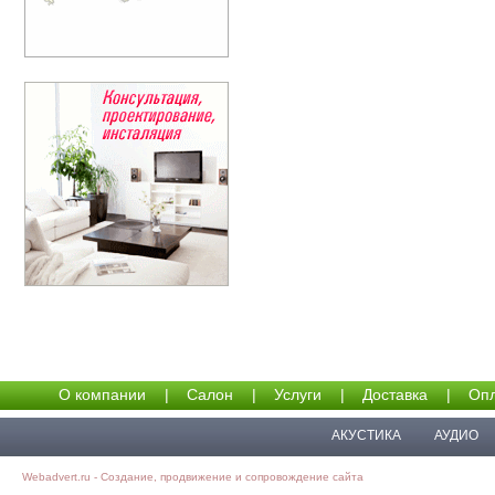
О компании
|
Салон
|
Услуги
|
Доставка
|
Опл
АКУСТИКА
АУДИО
Webadvert.ru - Создание, продвижение и сопровождение сайта