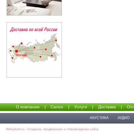
О компании
|
Салон
|
Услуги
|
Доставка
|
Опл
АКУСТИКА
АУДИО
Webadvert.ru - Создание, продвижение и сопровождение сайта