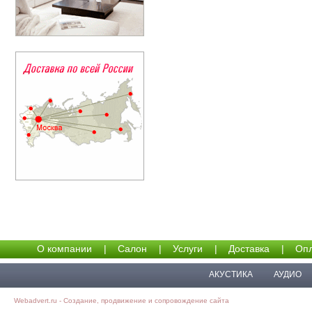
О компании
|
Салон
|
Услуги
|
Доставка
|
Опл
АКУСТИКА
АУДИО
Webadvert.ru - Создание, продвижение и сопровождение сайта