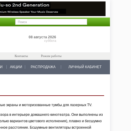
Позиций: 0
08 августа 2026
на 0 руб.
суббота
Контакты
Режим работы
КИ
АКЦИИ
РАСПРОДАЖА
ЛИЧНЫЙ КАБИНЕТ
нные экраны и моторизованные тумбы для лазерных TV.
зора в интерьере домашнего кинотеатра. Они выполнены из
лько вариантов цветового исполнения), плавно и бесшумно
онное расстояние. Бсшумные вентиляторы встроенной