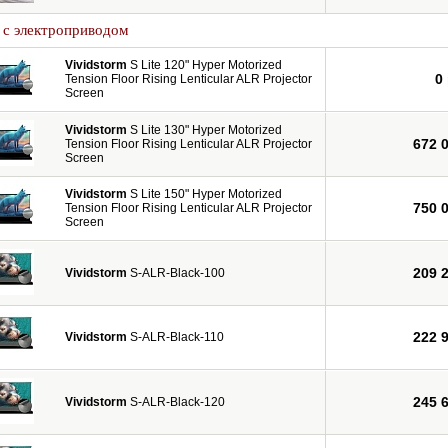
 с электроприводом
Vividstorm
S Lite 120" Hyper Motorized
0
Tension Floor Rising Lenticular ALR Projector
Screen
Vividstorm
S Lite 130" Hyper Motorized
672 
Tension Floor Rising Lenticular ALR Projector
Screen
Vividstorm
S Lite 150" Hyper Motorized
750 
Tension Floor Rising Lenticular ALR Projector
Screen
209 
Vividstorm
S-ALR-Black-100
222 
Vividstorm
S-ALR-Black-110
245 
Vividstorm
S-ALR-Black-120