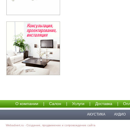
О компании
|
Салон
|
Услуги
|
Доставка
|
Опл
АКУСТИКА
АУДИО
Webadvert.ru - Создание, продвижение и сопровождение сайта