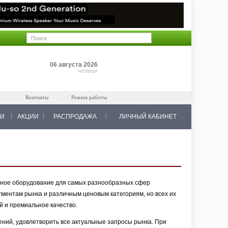
Позиций: 0
06 августа 2026
на 0 руб.
четверг
Контакты
Режим работы
КИ
АКЦИИ
РАСПРОДАЖА
ЛИЧНЫЙ КАБИНЕТ
ьное оборудование для самых разнообразных сфер
гментам рынка и различным ценовым категориям, но всех их
 и премиальное качество.
ний, удовлетворить все актуальные запросы рынка. При