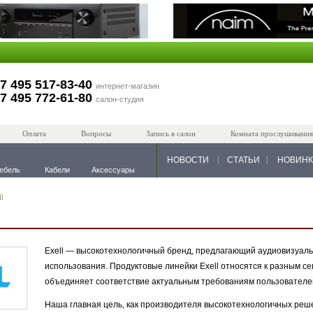
7 495 517-83-40
интернет-магазин
7 495 772-61-80
салон-студия
Оплата
Вопросы
Запись в салон
Комната прослушивания
НОВОСТИ
СТАТЬИ
НОВИН
ебель
Кабели
Аксессуары
ll
Exell — высокотехнологичный бренд, предлагающий аудиовизуал
использования. Продуктовые линейки Exell относятся к разным се
объединяет соответствие актуальным требованиям пользователей
Наша главная цель, как производителя высокотехнологичных реше