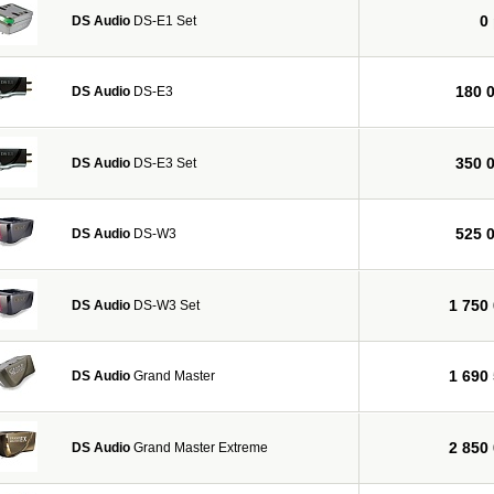
0
DS Audio
DS-E1 Set
180 
DS Audio
DS-E3
350 
DS Audio
DS-E3 Set
525 
DS Audio
DS-W3
1 750
DS Audio
DS-W3 Set
1 690
DS Audio
Grand Master
2 850
DS Audio
Grand Master Extreme