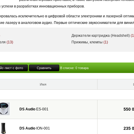
я успехи в разработках инновационных приборов.
ровалась исключительно в цифровой области электроники и лазерной оптики,
е лазеру в аналоговом аудио. Первые оптические звукосниматели для винила 
учания, о них быстро забыли: слишком сложными и дорогими оказались устрой
)
Держатели картриджа (Headshell)
(1
тому же, они были весьма капризны в настройке и чувствительны к дефектам 
теля
(13)
Прижимы, клемпы
(1)
попытки внедрения инноваций в аналоговом аудио на второй план.
 вернул актуальность этому направлению, и компания DS Audio создала опто
 для виниловых проигрывателей, не имеющую аналогов на мировом рынке и 
а на вид ничем не отличается от традиционных MM- и MC-головок, и подобно 
йс-лист с фото
Сравнить
В списке:
0
товара
ектроники, необходим лишь специальный корректор, который также выпуска
Имя
550 
DS Audio
ES-001
235 
DS Audio
ION-001