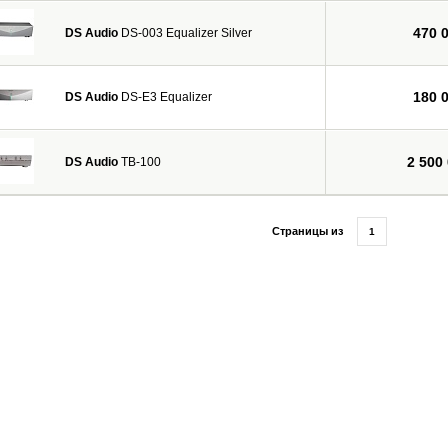
470 
DS Audio
DS-003 Equalizer Silver
180 
DS Audio
DS-E3 Equalizer
2 500
DS Audio
TB-100
Страницы из
1