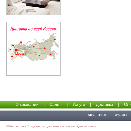
О компании
|
Салон
|
Услуги
|
Доставка
|
Опл
АКУСТИКА
АУДИО
Webadvert.ru - Создание, продвижение и сопровождение сайта