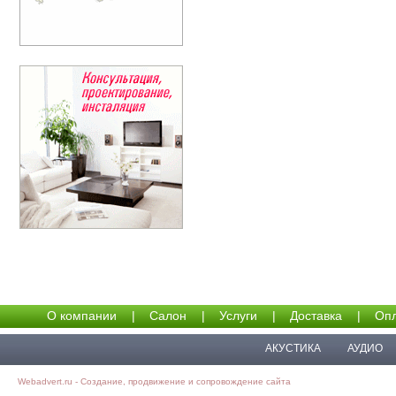
О компании
|
Салон
|
Услуги
|
Доставка
|
Опл
АКУСТИКА
АУДИО
Webadvert.ru - Создание, продвижение и сопровождение сайта