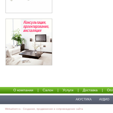
О компании
|
Салон
|
Услуги
|
Доставка
|
Опл
АКУСТИКА
АУДИО
Webadvert.ru - Создание, продвижение и сопровождение сайта