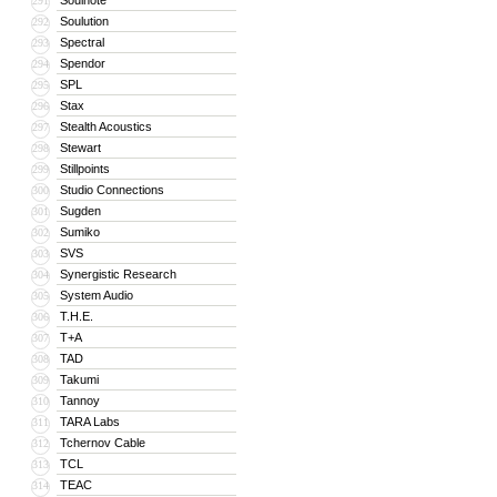
Soulnote
291
Soulution
292
Spectral
293
Spendor
294
SPL
295
Stax
296
Stealth Acoustics
297
Stewart
298
Stillpoints
299
Studio Connections
300
Sugden
301
Sumiko
302
SVS
303
Synergistic Research
304
System Audio
305
T.H.E.
306
T+A
307
TAD
308
Takumi
309
Tannoy
310
TARA Labs
311
Tchernov Cable
312
TCL
313
TEAC
314