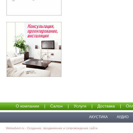
О компании
|
Салон
|
Услуги
|
Доставка
|
Опл
АКУСТИКА
АУДИО
Webadvert.ru - Создание, продвижение и сопровождение сайта