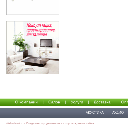
О компании
|
Салон
|
Услуги
|
Доставка
|
Опл
АКУСТИКА
АУДИО
Webadvert.ru - Создание, продвижение и сопровождение сайта