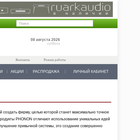
Позиций: 0
08 августа 2026
на 0 руб.
суббота
Контакты
Режим работы
КИ
АКЦИИ
РАСПРОДАЖА
ЛИЧНЫЙ КАБИНЕТ
 создать фирму, целью которой станет максимально точное
\Продукты PHONON отличают использование уникальных идей
улучшение привычной системы, это создание совершенно