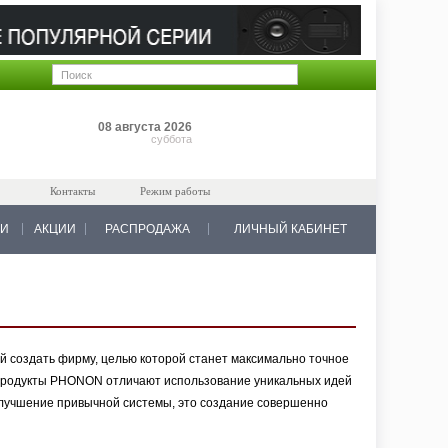
Позиций: 0
08 августа 2026
на 0 руб.
суббота
Контакты
Режим работы
КИ
АКЦИИ
РАСПРОДАЖА
ЛИЧНЫЙ КАБИНЕТ
 создать фирму, целью которой станет максимально точное
\Продукты PHONON отличают использование уникальных идей
улучшение привычной системы, это создание совершенно