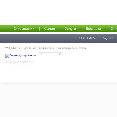
О компании
|
Салон
|
Услуги
|
Доставка
|
Опл
АКУСТИКА
АУДИО
Webadvert.ru - Создание, продвижение и сопровождение сайта
Copyright © 2005-2026