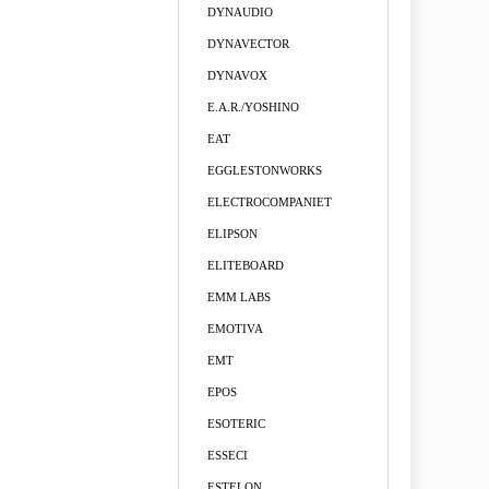
DYNAUDIO
DYNAVECTOR
DYNAVOX
E.A.R./YOSHINO
EAT
EGGLESTONWORKS
ELECTROCOMPANIET
ELIPSON
ELITEBOARD
EMM LABS
EMOTIVA
EMT
EPOS
ESOTERIC
ESSECI
ESTELON