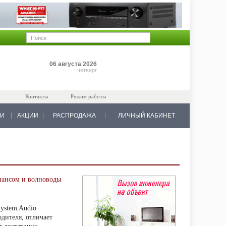
Позиций: 0
06 августа 2026
на 0 руб.
четверг
Контакты
Режим работы
КИ
АКЦИИ
РАСПРОДАЖА
ЛИЧНЫЙ КАБИНЕТ
онансом и волноводы
ystem Audio
одителя, отличает