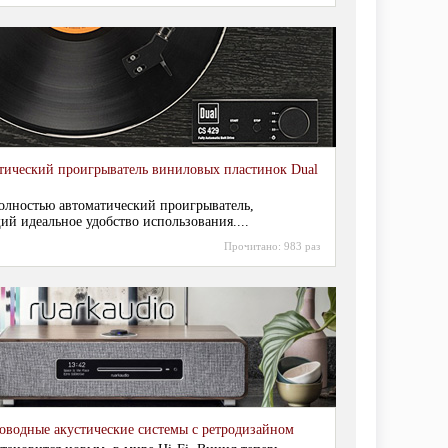
тический проигрыватель виниловых пластинок Dual
полностью автоматический проигрыватель,
й идеальное удобство использования....
Прочитано:
983 раз
оводные акустические системы с ретродизайном