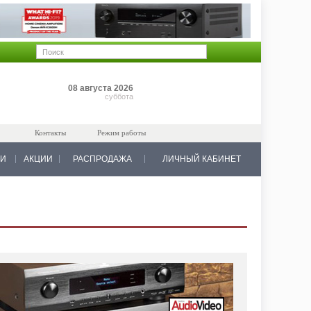
Позиций: 0
08 августа 2026
на 0 руб.
суббота
Контакты
Режим работы
КИ
АКЦИИ
РАСПРОДАЖА
ЛИЧНЫЙ КАБИНЕТ