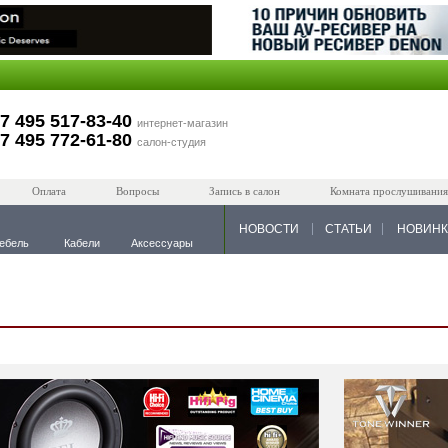
7 495 517-83-40
интернет-магазин
7 495 772-61-80
салон-студия
Оплата
Вопросы
Запись в салон
Комната прослушивания
НОВОСТИ
СТАТЬИ
НОВИН
ебель
Кабели
Аксессуары