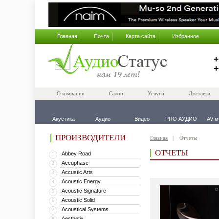
Главная
Почта
Карта сайта
Избранное
+
+
О компании
Салон
Услуги
Доставка
Акустика
Аудио
Видео
PRO АУДИО
AV-м
ПРОИЗВОДИТЕЛИ
Главная
Отчеты
ОТЧЕТЫ
Abbey Road
1
Accuphase
2
Accustic Arts
3
Acoustic Energy
4
Acoustic Signature
5
Acoustic Solid
6
Acoustical Systems
7
Aesthetix
8