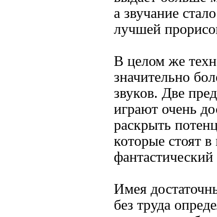
а звучание стал
лучшей прорисо
В целом же техн
значительно бол
звуков. Две пр
играют очень до
раскрыть потенц
которые стоят в
фантастический 
Имея достаточны
без труда опред