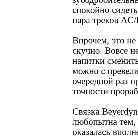
спокойно сидеть
пара треков AC/
Впрочем, это не 
скучно. Вовсе не
напитки сменит
можно с превели
очередной раз п
точности прораб
Связка Beyerdyn
любопытна тем, 
оказалась вполн