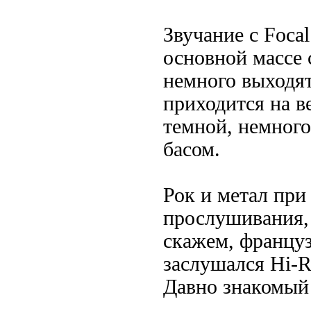
Звучание с Foca
основной массе 
немного выходят
приходится на в
темной, немног
басом.
Рок и метал при
прослушивания, 
скажем, француз
заслушался Hi-R
Давно знакомый 