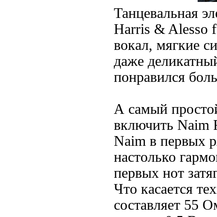
Танцевальная эл
Harris & Alesso
вокал, мягкие с
даже деликатны
понравился боль
А самый просто
включить Naim R
Naim в первых р
настолько гармо
первых нот затя
Что касается те
составляет 55 Ом