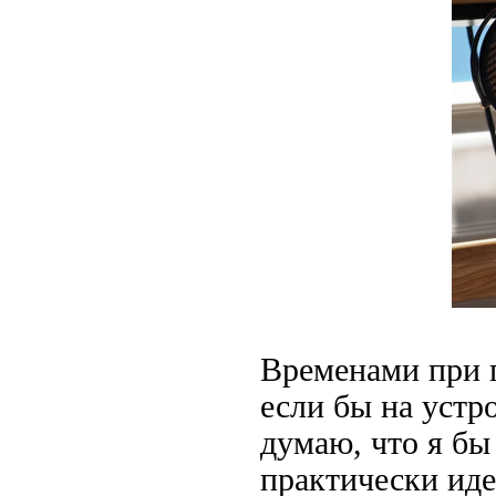
Временами при 
если бы на устр
думаю, что я бы
практически ид