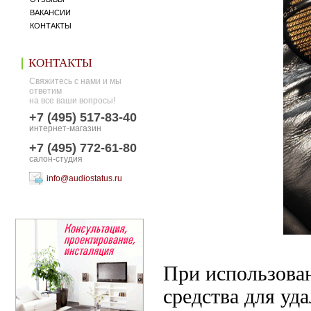
ВАКАНСИИ
КОНТАКТЫ
КОНТАКТЫ
Свяжитесь с нами и мы
ответим
на все ваши вопросы!
+7 (495) 517-83-40
интернет-магазин
+7 (495) 772-61-80
салон-студия
info@audiostatus.ru
При использован
средства для уд