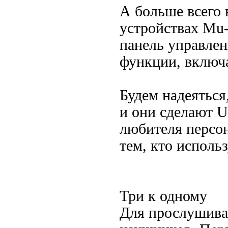
А больше всего 
устройствах Mu-
панель управлен
функции, включа
Будем надеяться
и они сделают U
любителя персон
тем, кто исполь
Три к одному
Для прослушиван