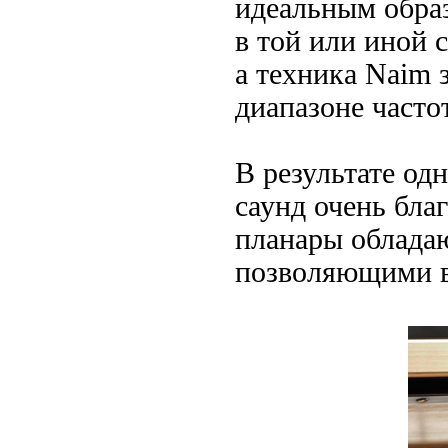
идеальным обра
в той или иной 
а техника Naim з
диапазоне часто
В результате од
саунд очень бла
планары облада
позволяющими вс