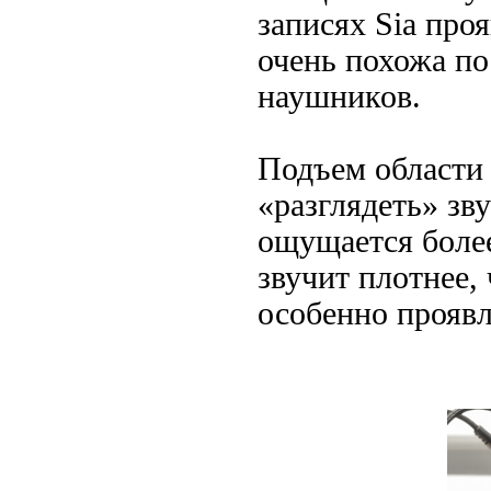
записях Sia про
очень похожа по
наушников.
Подъем области 
«разглядеть» зв
ощущается боле
звучит плотнее,
особенно проявл