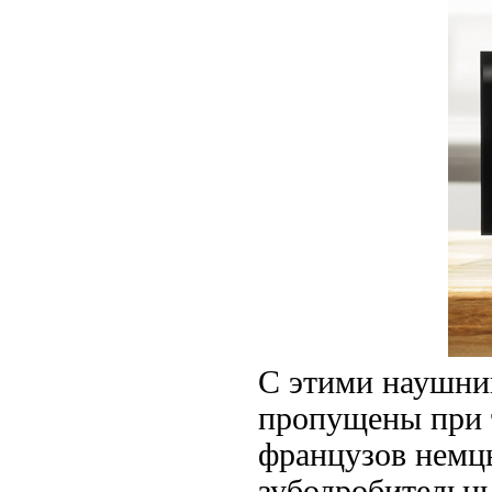
С этими наушни
пропущены при т
французов немцы
зубодробительны