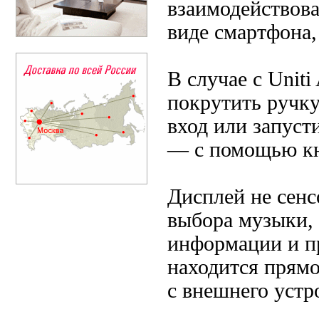
взаимодействова
виде смартфона,
В случае с Unit
покрутить ручку
вход или запуст
— с помощью кн
Дисплей не сенс
выбора музыки, 
информации и пр
находится прямо
с внешнего устро