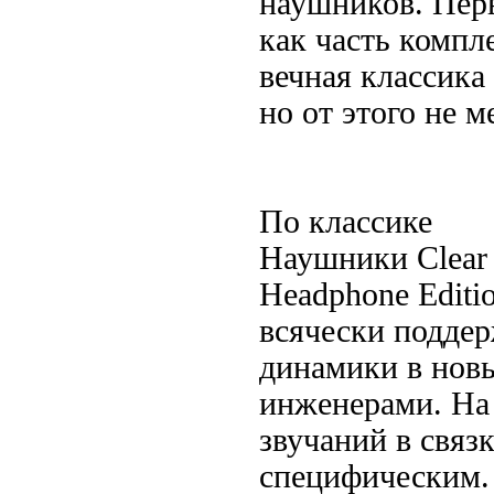
наушников. Пер
как часть комп
вечная классика
но от этого не 
По классике
Наушники Clear
Headphone Editi
всячески поддер
динамики в нов
инженерами. На 
звучаний в связ
специфическим.