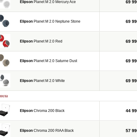
69 99
Elipson
Planet M 2.0 Mercury Ace
69 99
Elipson
Planet M 2.0 Neptune Stone
69 99
Elipson
Planet M 2.0 Red
69 99
Elipson
Planet M 2.0 Saturne Dust
69 99
Elipson
Planet M 2.0 White
нила
44 99
Elipson
Chroma 200 Black
57 99
Elipson
Chroma 200 RIAA Black