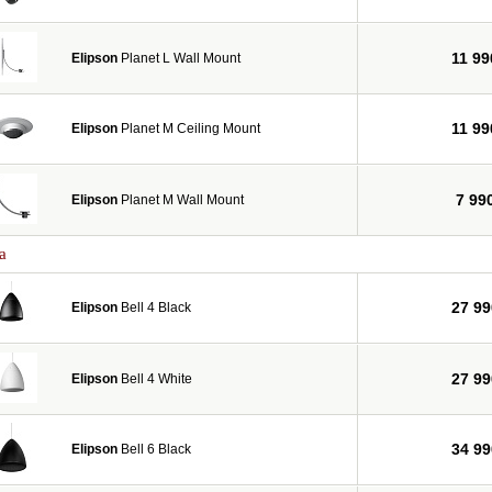
11 99
Elipson
Planet L Wall Mount
11 99
Elipson
Planet M Ceiling Mount
7 99
Elipson
Planet M Wall Mount
а
27 99
Elipson
Bell 4 Black
27 99
Elipson
Bell 4 White
34 99
Elipson
Bell 6 Black