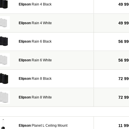
49 99
Elipson
Rain 4 Black
49 99
Elipson
Rain 4 White
56 99
Elipson
Rain 6 Black
56 99
Elipson
Rain 6 White
72 99
Elipson
Rain 8 Black
72 99
Elipson
Rain 8 White
11 99
Elipson
Planet L Ceiling Mount