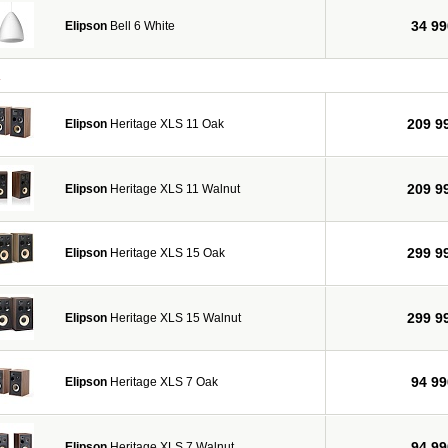
34 99
Elipson
Bell 6 White
а
209 9
Elipson
Heritage XLS 11 Oak
209 9
Elipson
Heritage XLS 11 Walnut
299 9
Elipson
Heritage XLS 15 Oak
299 9
Elipson
Heritage XLS 15 Walnut
94 99
Elipson
Heritage XLS 7 Oak
94 99
Elipson
Heritage XLS 7 Walnut