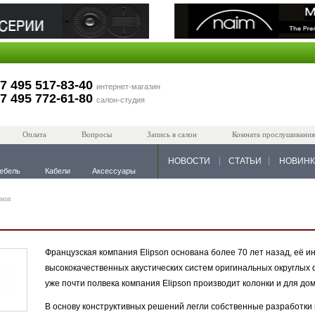
7 495 517-83-40
интернет-магазин
7 495 772-61-80
салон-студия
Оплата
Вопросы
Запись в салон
Комната прослушивания
НОВОСТИ
СТАТЬИ
НОВИН
ебель
Кабели
Аксессуары
pson
Французская компания Elipson основана более 70 лет назад, её 
высококачественных акустических систем оригинальных округлых
уже почти полвека компания Elipson производит колонки и для до
В основу конструктивных решений легли собственные разработки 