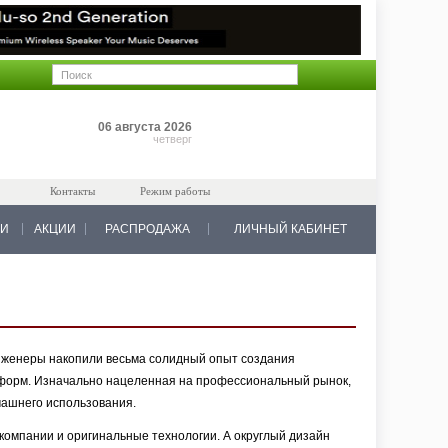
Позиций: 0
06 августа 2026
на 0 руб.
четверг
Контакты
Режим работы
КИ
АКЦИИ
РАСПРОДАЖА
ЛИЧНЫЙ КАБИНЕТ
инженеры накопили весьма солидный опыт создания
 форм. Изначально нацеленная на профессиональный рынок,
машнего использования.
компании и оригинальные технологии. А округлый дизайн