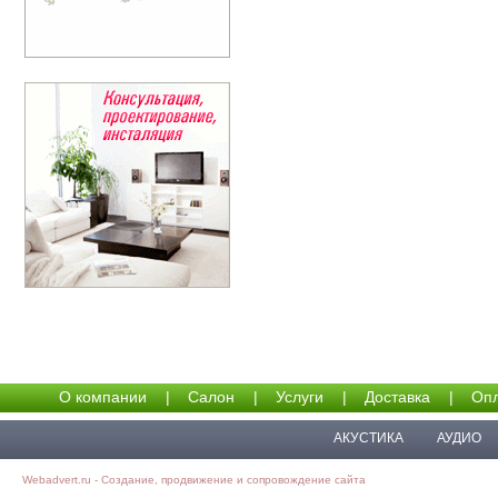
О компании
|
Салон
|
Услуги
|
Доставка
|
Опл
АКУСТИКА
АУДИО
Webadvert.ru - Создание, продвижение и сопровождение сайта