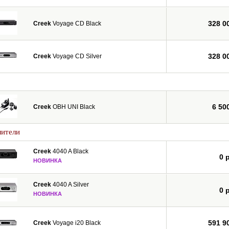
328 0
Creek
Voyage CD Black
328 0
Creek
Voyage CD Silver
6 50
Creek
OBH UNI Black
лители
Creek
4040 A Black
0 
НОВИНКА
Creek
4040 A Silver
0 
НОВИНКА
591 9
Creek
Voyage i20 Black