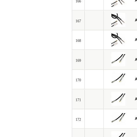
A
166
A
167
A
168
A
169
A
170
A
171
A
172