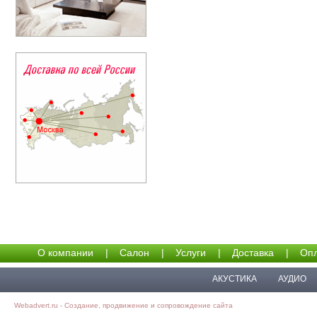
О компании
|
Салон
|
Услуги
|
Доставка
|
Опл
АКУСТИКА
АУДИО
Webadvert.ru - Создание, продвижение и сопровождение сайта