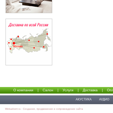
О компании
|
Салон
|
Услуги
|
Доставка
|
Опл
АКУСТИКА
АУДИО
Webadvert.ru - Создание, продвижение и сопровождение сайта