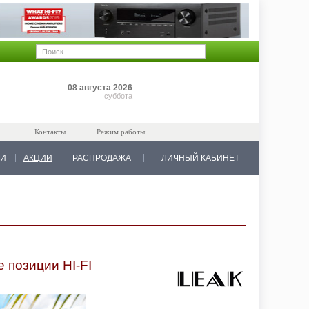
Позиций: 0
08 августа 2026
на 0 руб.
суббота
Контакты
Режим работы
КИ
АКЦИИ
РАСПРОДАЖА
ЛИЧНЫЙ КАБИНЕТ
 позиции HI-FI