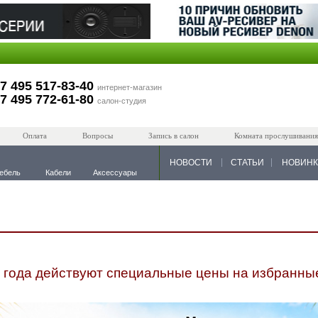
7 495 517-83-40
интернет-магазин
7 495 772-61-80
салон-студия
Оплата
Вопросы
Запись в салон
Комната прослушивания
НОВОСТИ
СТАТЬИ
НОВИН
ебель
Кабели
Аксессуары
 года действуют специальные цены на избранные