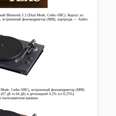
ый Bluetooth 5.2 (Dual Mode, Codec-SBC). Корпус из
а, встроенный фонокорректор (MM), картридж — Audio-
al Mode, Codec-SBC), встроенный фонокорректор (MM).
 дБ vs 64 дБ) и детонацией 0,2% (vs 0,25%).
 и пылезащитная крышка.