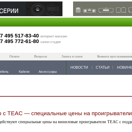
7 495 517-83-40
интернет-магазин
7 495 772-61-80
салон-студия
Оплата
Вопросы
Запись в салон
Комната прослушивания
НОВОСТИ
СТАТЬИ
НОВИН
ебель
Кабели
Аксессуары
о с TEAC — специальные цены на проигрыватели
с действуют специальные цены на виниловые проигрыватели TEAC с подд