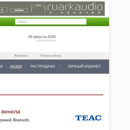
Позиций: 0
09 августа 2026
на 0 руб.
воскресенье
Контакты
Режим работы
КИ
АКЦИИ
РАСПРОДАЖА
ЛИЧНЫЙ КАБИНЕТ
 винила
ержкой Bluetooth.