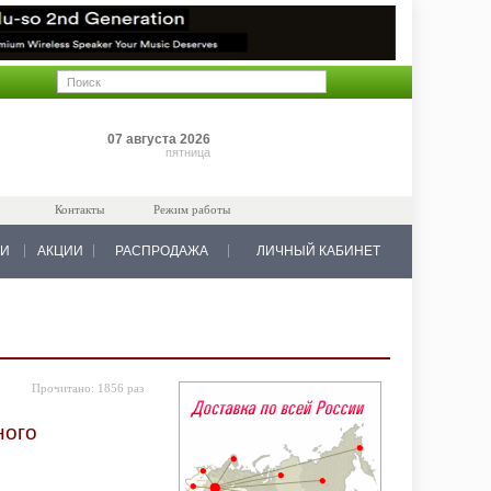
Позиций: 0
07 августа 2026
на 0 руб.
пятница
Контакты
Режим работы
КИ
АКЦИИ
РАСПРОДАЖА
ЛИЧНЫЙ КАБИНЕТ
Прочитано:
1856 раз
ного