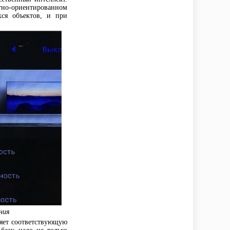
но-ориентированном
хся объектов, и при
ния
няет соответствующую