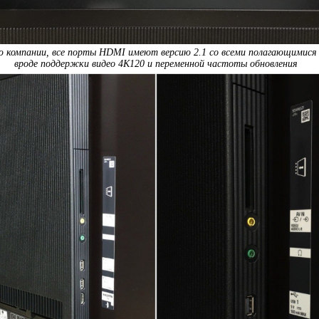
ю компании, все порты HDMI имеют версию 2.1 со всеми полагающимися
вроде поддержки видео 4К120 и переменной частоты обновления