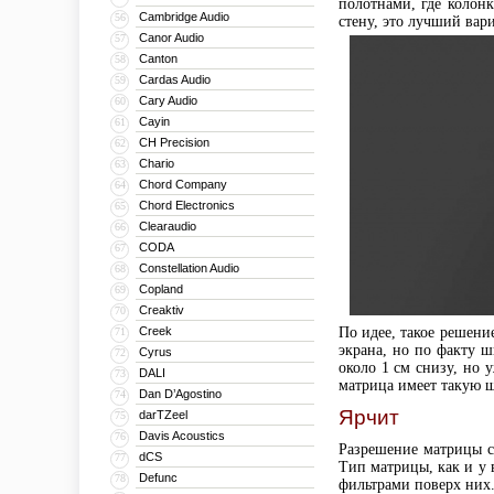
полотнами, где колонк
Cambridge Audio
56
стену, это лучший вари
Canor Audio
57
Canton
58
Cardas Audio
59
Cary Audio
60
Cayin
61
CH Precision
62
Chario
63
Chord Company
64
Chord Electronics
65
Clearaudio
66
CODA
67
Constellation Audio
68
Copland
69
Creaktiv
70
Creek
По идее, такое решен
71
экрана, но по факту 
Cyrus
72
около 1 см снизу, но 
DALI
73
матрица имеет такую 
Dan D’Agostino
74
Ярчит
darTZeel
75
Davis Acoustics
76
Разрешение матрицы со
dCS
77
Тип матрицы, как и у
Defunc
78
фильтрами поверх них.