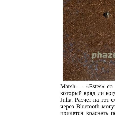
Marsh — «Estes» со 
который вряд ли ког
Julia. Расчет на тот
через Bluetooth мог
придется краснеть п