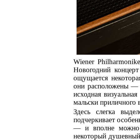
Wiener Philharmonik
Новогодний концерт
ощущается некоторая
они расположены — 
исходная визуальная
мальски приличного в
Здесь слегка выде
подчеркивает особен
— и вполне можно 
некоторый душевный п