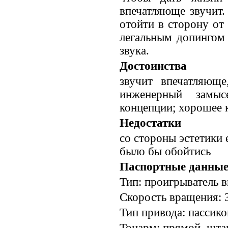
впечатляюще звучит
отойти в сторону о
легальным допингом 
звука.
Достоинства
звучит впечатляюще
инженерный замыс
концепции; хорошее к
Недостатки
со стороны эстетики
было бы обойтись
Паспортные данны
Тип: проигрыватель в
Скорость вращения: 3
Тип привода: пассик
Тонарм: прямой, шта