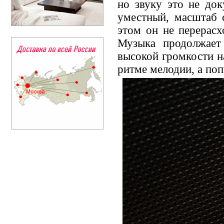
но звуку это не док
уместный, масштаб 
этом он не перерасх
Музыка продолжает 
высокой громкости на
ритме мелодии, а поп