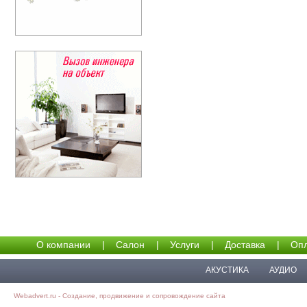
О компании
|
Салон
|
Услуги
|
Доставка
|
Опл
АКУСТИКА
АУДИО
Webadvert.ru - Создание, продвижение и сопровождение сайта