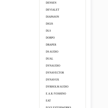
DENSEN
DEVIALET
DIAPASON
DIGIS
DLS
DORPO
DRAPER
DS AUDIO
DUAL
DYNAUDIO
DYNAVECTOR
DYNAVOX
DYRHOLM AUDIO
E.A.R./YOSHINO
EAT
EGGLESTONWORKS