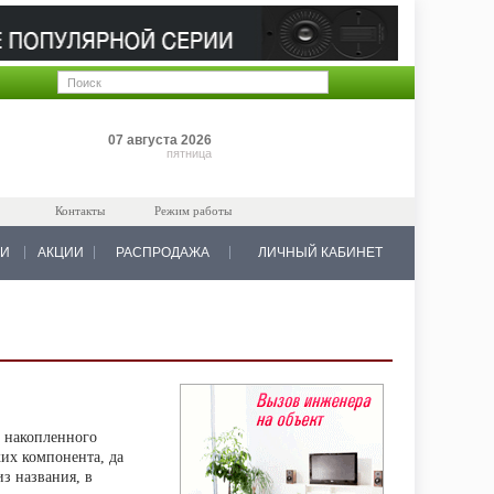
Позиций: 0
07 августа 2026
на 0 руб.
пятница
Контакты
Режим работы
КИ
АКЦИИ
РАСПРОДАЖА
ЛИЧНЫЙ КАБИНЕТ
, накопленного
их компонента, да
з названия, в