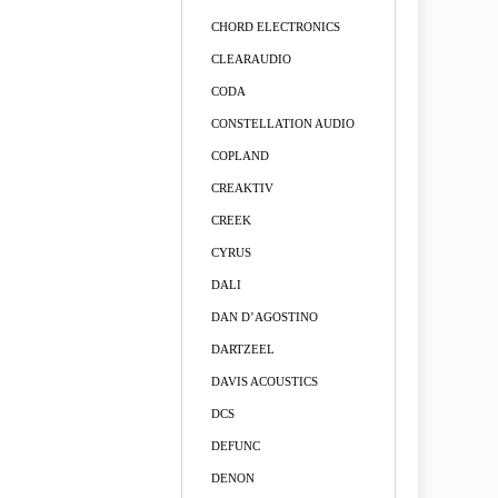
CHORD ELECTRONICS
CLEARAUDIO
CODA
CONSTELLATION AUDIO
COPLAND
CREAKTIV
CREEK
CYRUS
DALI
DAN D’AGOSTINO
DARTZEEL
DAVIS ACOUSTICS
DCS
DEFUNC
DENON