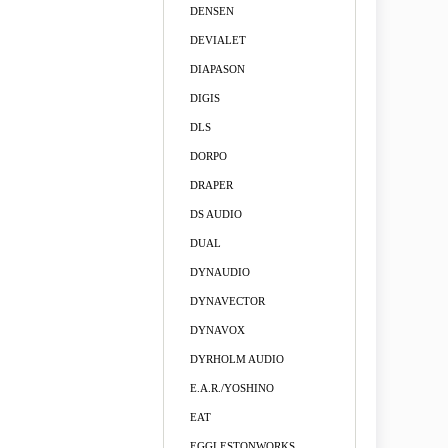
DENSEN
DEVIALET
DIAPASON
DIGIS
DLS
DORPO
DRAPER
DS AUDIO
DUAL
DYNAUDIO
DYNAVECTOR
DYNAVOX
DYRHOLM AUDIO
E.A.R./YOSHINO
EAT
EGGLESTONWORKS