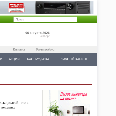
Позиций: 0
06 августа 2026
на 0 руб.
четверг
Контакты
Режим работы
КИ
АКЦИИ
РАСПРОДАЖА
ЛИЧНЫЙ КАБИНЕТ
ько долгой, что в
из ведущих