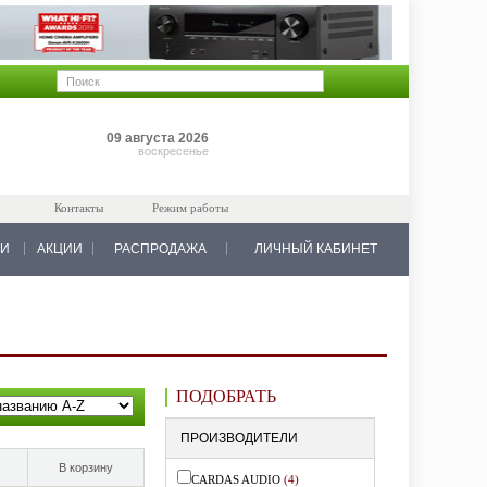
Позиций: 0
09 августа 2026
на 0 руб.
воскресенье
Контакты
Режим работы
КИ
АКЦИИ
РАСПРОДАЖА
ЛИЧНЫЙ КАБИНЕТ
ПОДОБРАТЬ
ПРОИЗВОДИТЕЛИ
В корзину
CARDAS AUDIO
(4)