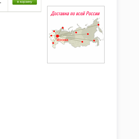
.
в корзину