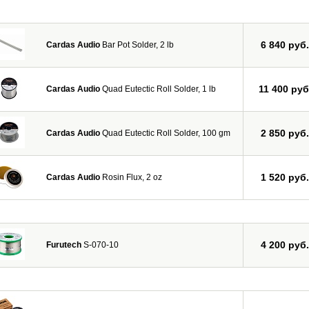
6 840 руб.
Cardas Audio
Bar Pot Solder, 2 lb
11 400 руб
Cardas Audio
Quad Eutectic Roll Solder, 1 lb
2 850 руб.
Cardas Audio
Quad Eutectic Roll Solder, 100 gm
1 520 руб.
Cardas Audio
Rosin Flux, 2 oz
4 200 руб.
Furutech
S-070-10