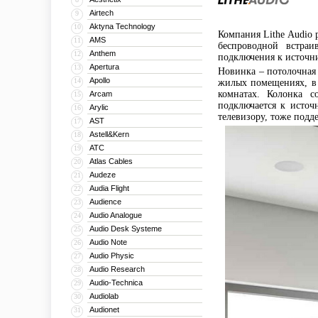
Airtech
9
Aktyna Technology
10
Компания Lithe Audio
AMS
11
беспроводной встра
Anthem
12
подключения к источни
Apertura
13
Новинка – потолочная 
Apollo
14
жилых помещениях, в 
комнатах. Колонка 
Arcam
15
подключается к источ
Arylic
16
телевизору, тоже подде
AST
17
Astell&Kern
18
ATC
19
Atlas Cables
20
Audeze
21
Audia Flight
22
Audience
23
Audio Analogue
24
Audio Desk Systeme
25
Audio Note
26
Audio Physic
27
Audio Research
28
Audio-Technica
29
Audiolab
30
Audionet
31