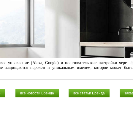
вое управление (Alexa, Google) и пользовательские настройки через
ие защищаются паролем и уникальным именем, которое может быть
o
все новости Бренда
все статьи Бренда
зака