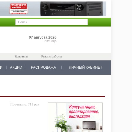
Позиций: 0
07 августа 2026
на 0 руб.
пятница
Контакты
Режим работы
КИ
АКЦИИ
РАСПРОДАЖА
ЛИЧНЫЙ КАБИНЕТ
Прочитано:
711 раз