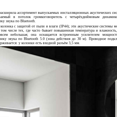
 расширила ассортимент выпускаемых инсталляционных акустических сис
иваемый в потолок громкоговоритель с четырёхдюймовым динами
ку звука по Bluetooth.
колонка с защитой от пыли и влаги (IP44); эти акустические системы м
том числе тех, где часто бывает повышенная температура и влажность
совсем небольшая; она оснащается встроенным усилителем мощно
нику звука по Bluetooth 5.0 (зона действия до 30 м). Проводное подк
рживается: у колонки есть входной разъём 3,5 мм.