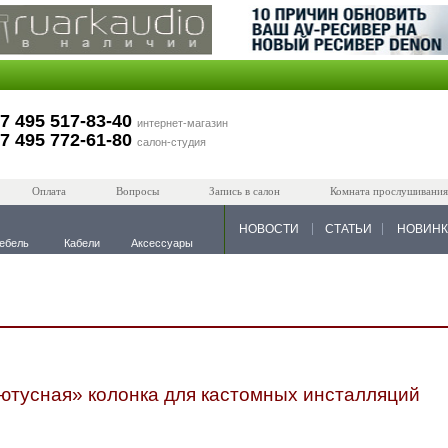
7 495 517-83-40
интернет-магазин
7 495 772-61-80
салон-студия
Оплата
Вопросы
Запись в салон
Комната прослушивания
НОВОСТИ
СТАТЬИ
НОВИН
ебель
Кабели
Аксессуары
блютусная» колонка для кастомных инсталляций