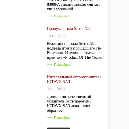
8300PA вполне можно считать
универсальной.
Подробнее
Продукты года StereoNET
19.01.2023
Редакция портала StereoNET
подвела итоги прошедшего Hi-
Fi сезона. И лучшие отмечены
премией «Product Of The Year».
Подробнее
Интегральный стереоусилитель
IOTAVX SA3
23.11.2022
Должен ли качественный
усилитель быть дорогим?
IOTAVX SA3 доказывает
обратное
Подробнее