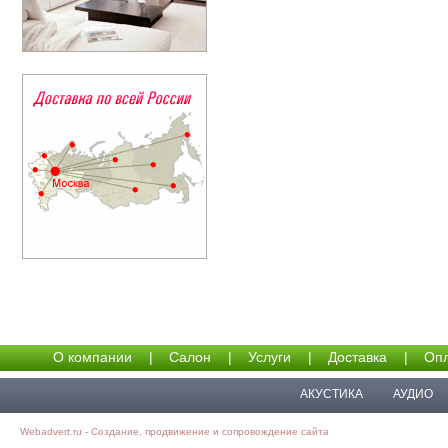
О компании
|
Салон
|
Услуги
|
Доставка
|
Опл
АКУСТИКА
АУДИО
Webadvert.ru - Создание, продвижение и сопровождение сайта