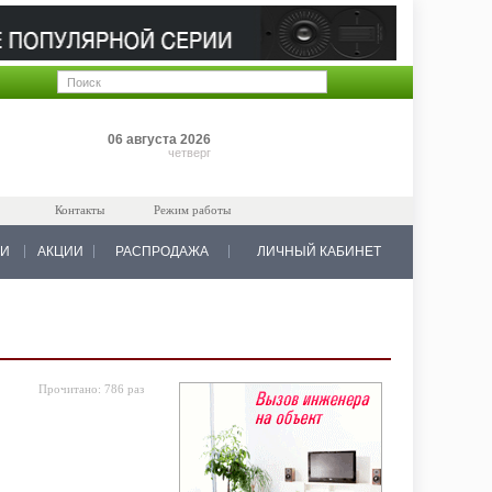
Позиций: 0
06 августа 2026
на 0 руб.
четверг
Контакты
Режим работы
КИ
АКЦИИ
РАСПРОДАЖА
ЛИЧНЫЙ КАБИНЕТ
Прочитано:
786 раз