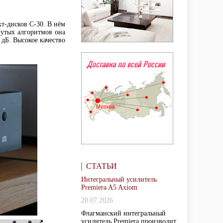
т-дисков C-30. В нём
нутых алгоритмов она
 дБ. Высокое качество
СТАТЬИ
Интегральный усилитель
Premiera A5 Axiom
20.07.2026
Флагманский интегральный
усилитель Premiera производит