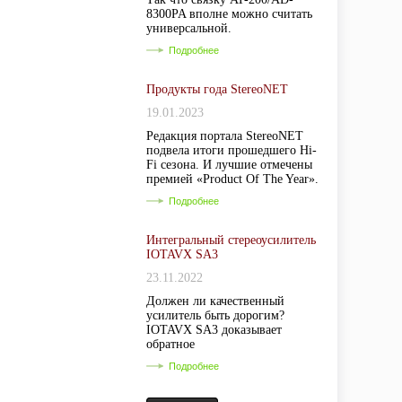
8300PA вполне можно считать
универсальной.
Подробнее
Продукты года StereoNET
19.01.2023
Редакция портала StereoNET
подвела итоги прошедшего Hi-
Fi сезона. И лучшие отмечены
премией «Product Of The Year».
Подробнее
Интегральный стереоусилитель
IOTAVX SA3
23.11.2022
Должен ли качественный
усилитель быть дорогим?
IOTAVX SA3 доказывает
обратное
Подробнее