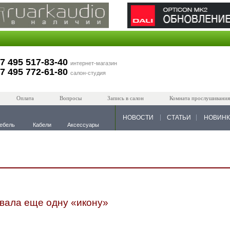
7 495 517-83-40
интернет-магазин
7 495 772-61-80
салон-студия
Оплата
Вопросы
Запись в салон
Комната прослушивания
НОВОСТИ
СТАТЬИ
НОВИН
ебель
Кабели
Аксессуары
ала еще одну «икону»