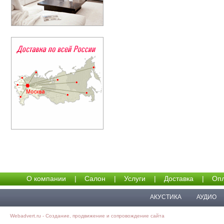
О компании
|
Салон
|
Услуги
|
Доставка
|
Опл
АКУСТИКА
АУДИО
Webadvert.ru - Создание, продвижение и сопровождение сайта