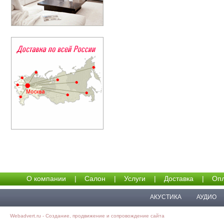
О компании
|
Салон
|
Услуги
|
Доставка
|
Опл
АКУСТИКА
АУДИО
Webadvert.ru - Создание, продвижение и сопровождение сайта