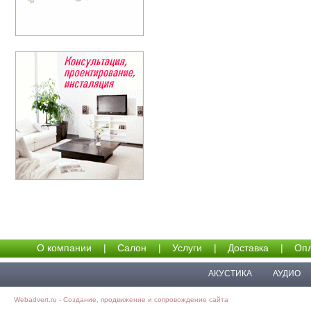
О компании
|
Салон
|
Услуги
|
Доставка
|
Опл
АКУСТИКА
АУДИО
Webadvert.ru - Создание, продвижение и сопровождение сайта