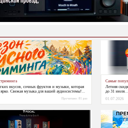
стриминга
Самые попул
гких вкусов, сочных фруктов и музыки, которая
Летняя скид
 ярко. Свежая музыка для вашей аудиосистемы!...
до 31 июля...
Прочитано:
81 раз
01.07.2026