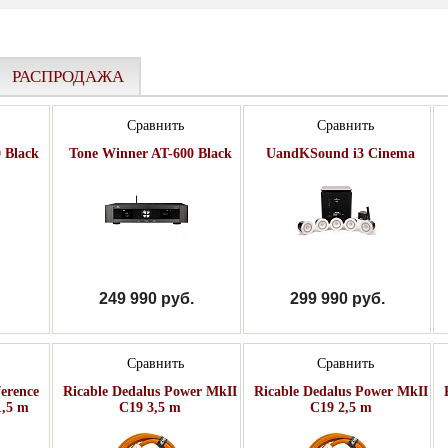
РАСПРОДАЖА
Сравнить
Сравнить
 Black
Tone Winner AT-600 Black
UandKSound i3 Cinema
249 990 руб.
299 990 руб.
Сравнить
Сравнить
ference
Ricable Dedalus Power MkII
Ricable Dedalus Power MkII
1,5 m
C19 3,5 m
C19 2,5 m