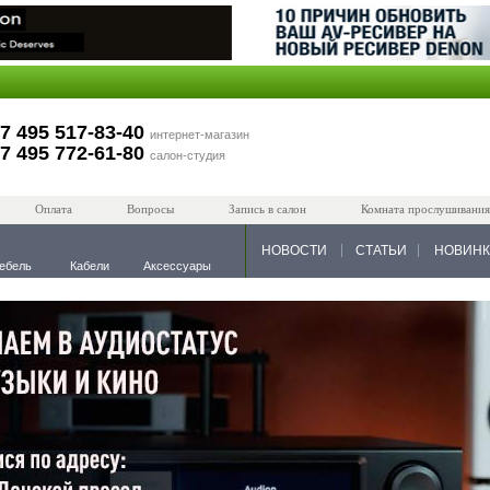
7 495 517-83-40
интернет-магазин
7 495 772-61-80
салон-студия
Оплата
Вопросы
Запись в салон
Комната прослушивания
НОВОСТИ
СТАТЬИ
НОВИН
ебель
Кабели
Аксессуары