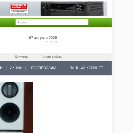
Позиций: 0
07 августа 2026
на 0 руб.
пятница
Контакты
Режим работы
КИ
АКЦИИ
РАСПРОДАЖА
ЛИЧНЫЙ КАБИНЕТ