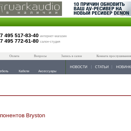
7 495 517-83-40
интернет-магазин
7 495 772-61-80
салон-студия
Оплата
Вопросы
Запись в салон
Комната прослушивания
НОВОСТИ
СТАТЬИ
НОВИН
ебель
Кабели
Аксессуары
понентов Bryston