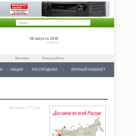
Позиций: 0
08 августа 2026
на 0 руб.
суббота
Контакты
Режим работы
КИ
АКЦИИ
РАСПРОДАЖА
ЛИЧНЫЙ КАБИНЕТ
Прочитано:
3777 раз