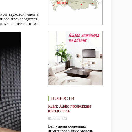
нной звуковой идеи в
одного производителя,
иться с несколькими
НОВОСТИ
Ruark Audio продолжает
праздновать
05.08.2026
Выпущена очередная
лимитированную модель,