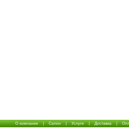
О компании
|
Салон
|
Услуги
|
Доставка
|
Опл