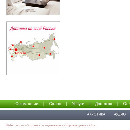
О компании
|
Салон
|
Услуги
|
Доставка
|
Опл
АКУСТИКА
АУДИО
Webadvert.ru - Создание, продвижение и сопровождение сайта