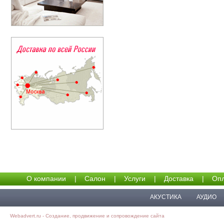
О компании
|
Салон
|
Услуги
|
Доставка
|
Опл
АКУСТИКА
АУДИО
Webadvert.ru - Создание, продвижение и сопровождение сайта